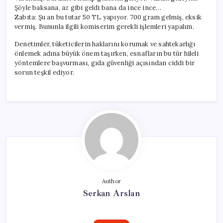
Şöyle baksana, az gibi geldi bana da ince ince…
Zabıta: Şu an bu tutar 50 TL yapıyor. 700 gram gelmiş, eksik
vermiş. Bununla ilgili komiserim gerekli işlemleri yapalım.
Denetimler, tüketicilerin haklarını korumak ve sahtekarlığı
önlemek adına büyük önem taşırken, esnafların bu tür hileli
yöntemlere başvurması, gıda güvenliği açısından ciddi bir
sorun teşkil ediyor.
Author
Serkan Arslan