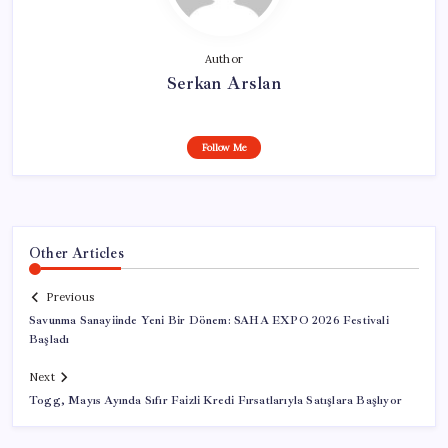
Author
Serkan Arslan
Follow Me
Other Articles
Previous
Savunma Sanayiinde Yeni Bir Dönem: SAHA EXPO 2026 Festivali
Başladı
Next
Togg, Mayıs Ayında Sıfır Faizli Kredi Fırsatlarıyla Satışlara Başlıyor