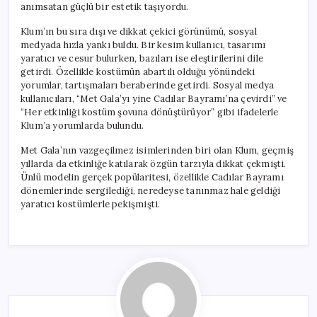
anımsatan güçlü bir estetik taşıyordu.
Klum’ın bu sıra dışı ve dikkat çekici görünümü, sosyal
medyada hızla yankı buldu. Bir kesim kullanıcı, tasarımı
yaratıcı ve cesur bulurken, bazıları ise eleştirilerini dile
getirdi. Özellikle kostümün abartılı olduğu yönündeki
yorumlar, tartışmaları beraberinde getirdi. Sosyal medya
kullanıcıları, “Met Gala’yı yine Cadılar Bayramı’na çevirdi” ve
“Her etkinliği kostüm şovuna dönüştürüyor” gibi ifadelerle
Klum’a yorumlarda bulundu.
Met Gala’nın vazgeçilmez isimlerinden biri olan Klum, geçmiş
yıllarda da etkinliğe katılarak özgün tarzıyla dikkat çekmişti.
Ünlü modelin gerçek popülaritesi, özellikle Cadılar Bayramı
dönemlerinde sergilediği, neredeyse tanınmaz hale geldiği
yaratıcı kostümlerle pekişmişti.