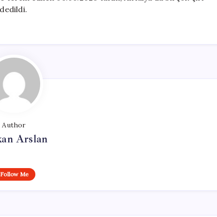
dedildi.
Author
kan Arslan
Follow Me