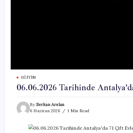
EĞITIM
06.06.2026 Tarihinde Antalya’d
By
Serkan Arslan
6 Haziran 2026
1 Min Read