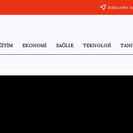
Subscribe t
ĞİTİM
EKONOMİ
SAĞLIK
TEKNOLOJİ
TANI