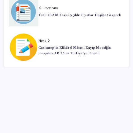
Previous
Yeni DRAM Tesisi Açıldı: Fiyatlar Düşüşe Geçecek
Next
Gaziantep’in Kültürel Mirası: Kayıp Mozaiğin
Parçaları ABD’den Türkiye’ye Döndü
SON YAZILAR