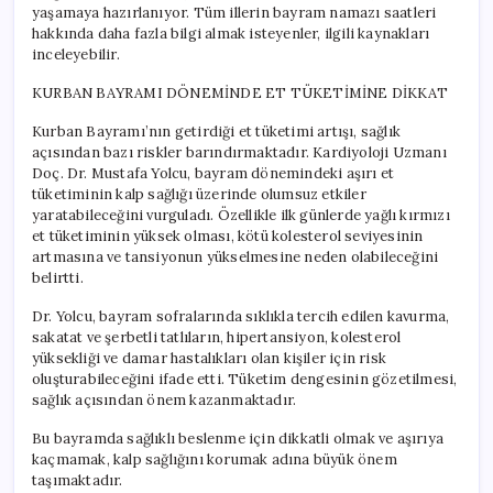
yaşamaya hazırlanıyor. Tüm illerin bayram namazı saatleri
hakkında daha fazla bilgi almak isteyenler, ilgili kaynakları
inceleyebilir.
KURBAN BAYRAMI DÖNEMİNDE ET TÜKETİMİNE DİKKAT
Kurban Bayramı’nın getirdiği et tüketimi artışı, sağlık
açısından bazı riskler barındırmaktadır. Kardiyoloji Uzmanı
Doç. Dr. Mustafa Yolcu, bayram dönemindeki aşırı et
tüketiminin kalp sağlığı üzerinde olumsuz etkiler
yaratabileceğini vurguladı. Özellikle ilk günlerde yağlı kırmızı
et tüketiminin yüksek olması, kötü kolesterol seviyesinin
artmasına ve tansiyonun yükselmesine neden olabileceğini
belirtti.
Dr. Yolcu, bayram sofralarında sıklıkla tercih edilen kavurma,
sakatat ve şerbetli tatlıların, hipertansiyon, kolesterol
yüksekliği ve damar hastalıkları olan kişiler için risk
oluşturabileceğini ifade etti. Tüketim dengesinin gözetilmesi,
sağlık açısından önem kazanmaktadır.
Bu bayramda sağlıklı beslenme için dikkatli olmak ve aşırıya
kaçmamak, kalp sağlığını korumak adına büyük önem
taşımaktadır.