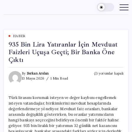
Skip
to
content
HABER
935 Bin Lira Yatıranlar İçin Mevduat
Faizleri Uçuşa Geçti; Bir Banka Öne
Çıktı
935
By
Serkan Arslan
yorumlar kapalı
Bin
13 Mayıs 2026
1 Min Read
Lira
Yatıranlar
İçin
Türk lirasını korumak isteyen ve değer kaybını engellemek
Mevduat
isteyen vatandaşlar, birikimlerini mevduat hesaplarında
Faizleri
Uçuşa
değerlendirmeye yöneliyor. Mevduat faiz oranları, bankalar
Geçti;
arasında değişiklik gösterirken, bu oranlar yatırımcıların
Bir
hangi bankayı seçeceğini belirleyen önemli bir faktör haline
Banka
geliyor. 935 bin liralık bir yatırımın 32 günlük net kazancını
Öne
hesaplayarak, bankalar arasındaki farkları sizler için derledik.