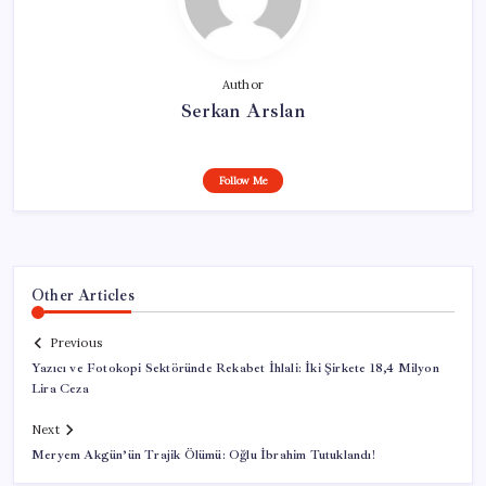
Author
Serkan Arslan
Follow Me
Other Articles
Previous
Yazıcı ve Fotokopi Sektöründe Rekabet İhlali: İki Şirkete 18,4 Milyon
Lira Ceza
Next
Meryem Akgün’ün Trajik Ölümü: Oğlu İbrahim Tutuklandı!