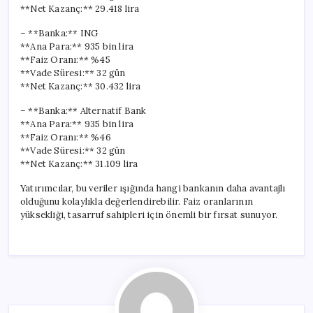
**Net Kazanç:** 29.418 lira
– **Banka:** ING
**Ana Para:** 935 bin lira
**Faiz Oranı:** %45
**Vade Süresi:** 32 gün
**Net Kazanç:** 30.432 lira
– **Banka:** Alternatif Bank
**Ana Para:** 935 bin lira
**Faiz Oranı:** %46
**Vade Süresi:** 32 gün
**Net Kazanç:** 31.109 lira
Yatırımcılar, bu veriler ışığında hangi bankanın daha avantajlı
olduğunu kolaylıkla değerlendirebilir. Faiz oranlarının
yüksekliği, tasarruf sahipleri için önemli bir fırsat sunuyor.