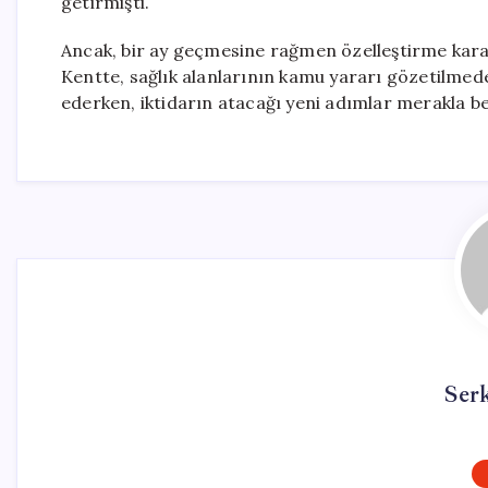
getirmişti.
Ancak, bir ay geçmesine rağmen özelleştirme kararl
Kentte, sağlık alanlarının kamu yararı gözetilmede
ederken, iktidarın atacağı yeni adımlar merakla be
Ser