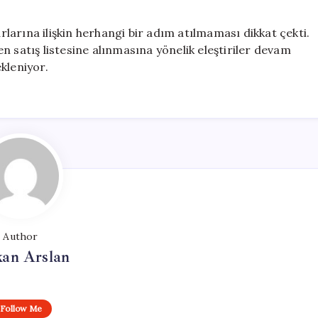
arına ilişkin herhangi bir adım atılmaması dikkat çekti.
n satış listesine alınmasına yönelik eleştiriler devam
kleniyor.
Author
kan Arslan
Follow Me