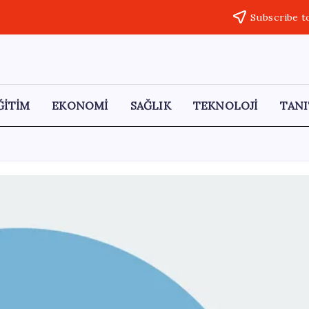
Subscribe t
ĞİTİM
EKONOMİ
SAĞLIK
TEKNOLOJİ
TANI