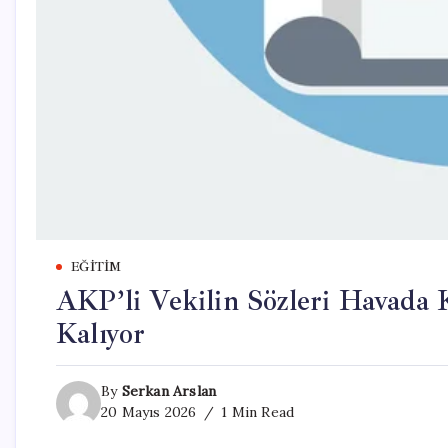
EĞITIM
AKP’li Vekilin Sözleri Havada K
Kalıyor
By
Serkan Arslan
20 Mayıs 2026
1 Min Read