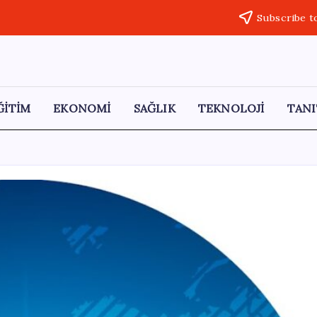
Subscribe t
ĞİTİM
EKONOMİ
SAĞLIK
TEKNOLOJİ
TANI