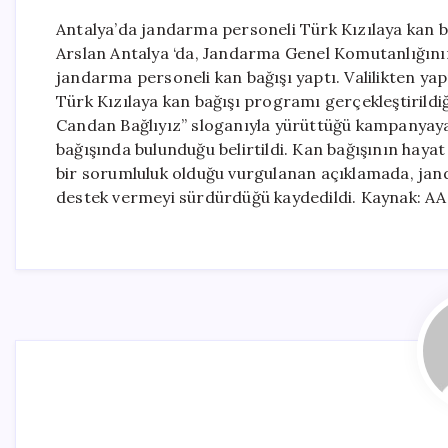
Antalya’da jandarma personeli Türk Kızılaya kan 
Arslan Antalya ‘da, Jandarma Genel Komutanlığının
jandarma personeli kan bağışı yaptı. Valilikten y
Türk Kızılaya kan bağışı programı gerçekleştirildiği
Candan Bağlıyız” sloganıyla yürüttüğü kampanyay
bağışında bulunduğu belirtildi. Kan bağışının hay
bir sorumluluk olduğu vurgulanan açıklamada, jand
destek vermeyi sürdürdüğü kaydedildi. Kaynak: 