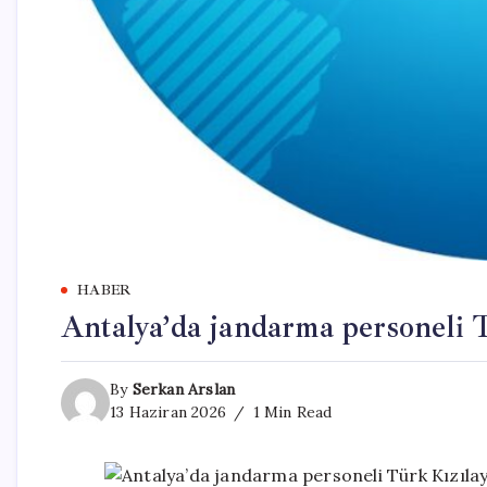
HABER
Antalya’da jandarma personeli 
By
Serkan Arslan
13 Haziran 2026
1 Min Read