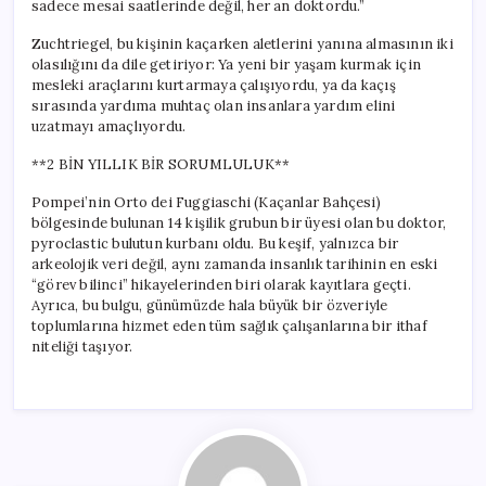
sadece mesai saatlerinde değil, her an doktordu.”
Zuchtriegel, bu kişinin kaçarken aletlerini yanına almasının iki
olasılığını da dile getiriyor: Ya yeni bir yaşam kurmak için
mesleki araçlarını kurtarmaya çalışıyordu, ya da kaçış
sırasında yardıma muhtaç olan insanlara yardım elini
uzatmayı amaçlıyordu.
**2 BİN YILLIK BİR SORUMLULUK**
Pompei’nin Orto dei Fuggiaschi (Kaçanlar Bahçesi)
bölgesinde bulunan 14 kişilik grubun bir üyesi olan bu doktor,
pyroclastic bulutun kurbanı oldu. Bu keşif, yalnızca bir
arkeolojik veri değil, aynı zamanda insanlık tarihinin en eski
“görev bilinci” hikayelerinden biri olarak kayıtlara geçti.
Ayrıca, bu bulgu, günümüzde hala büyük bir özveriyle
toplumlarına hizmet eden tüm sağlık çalışanlarına bir ithaf
niteliği taşıyor.