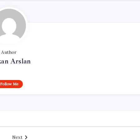
Author
kan Arslan
Follow Me
Next