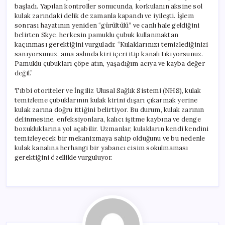
başladı. Yapılan kontroller sonucunda, korkulanın aksine sol
kulak zarındaki delik de zamanla kapandı ve iyileşti. İşlem
sonrası hayatının yeniden “gürültülü” ve canlı hale geldiğini
belirten Skye, herkesin pamuklu çubuk kullanmaktan
kaçınması gerektiğini vurguladı: “Kulaklarınızı temizlediğinizi
sanıyorsunuz, ama aslında kiri içeri itip kanalı tıkıyorsunuz.
Pamuklu çubukları çöpe atın, yaşadığım acıya ve kayba değer
değil.”
Tıbbi otoriteler ve İngiliz Ulusal Sağlık Sistemi (NHS), kulak
temizleme çubuklarının kulak kirini dışarı çıkarmak yerine
kulak zarına doğru ittiğini belirtiyor. Bu durum, kulak zarının
delinmesine, enfeksiyonlara, kalıcı işitme kaybına ve denge
bozukluklarına yol açabilir. Uzmanlar, kulakların kendi kendini
temizleyecek bir mekanizmaya sahip olduğunu ve bu nedenle
kulak kanalına herhangi bir yabancı cisim sokulmaması
gerektiğini özellikle vurguluyor.