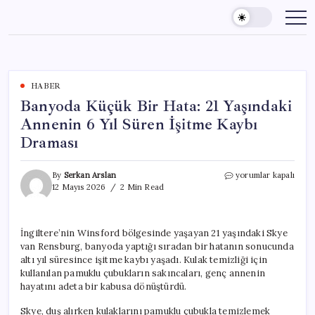
Skip
to
content
HABER
Banyoda Küçük Bir Hata: 21 Yaşındaki
Annenin 6 Yıl Süren İşitme Kaybı
Draması
Banyoda
By
Serkan Arslan
yorumlar kapalı
Küçük
12 Mayıs 2026
2 Min Read
Bir
Hata:
21
İngiltere’nin Winsford bölgesinde yaşayan 21 yaşındaki Skye
Yaşındaki
van Rensburg, banyoda yaptığı sıradan bir hatanın sonucunda
Annenin
6
altı yıl süresince işitme kaybı yaşadı. Kulak temizliği için
Yıl
kullanılan pamuklu çubukların sakıncaları, genç annenin
Süren
hayatını adeta bir kabusa dönüştürdü.
İşitme
Kaybı
Skye, duş alırken kulaklarını pamuklu çubukla temizlemek