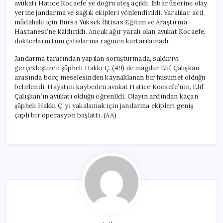
avukatı Hatice Kocaefe’ye doğru ateş açıldı. İhbar üzerine olay
yerine jandarma ve sağlık ekipleri yönlendirildi. Yaralılar, acil
müdahale için Bursa Yüksek İhtisas Eğitim ve Araştırma
Hastanesi’ne kaldırıldı. Ancak ağır yaralı olan avukat Kocaefe,
doktorların tüm çabalarına rağmen kurtarılamadı.
Jandarma tarafından yapılan soruşturmada, saldırıyı
gerçekleştiren şüpheli Hakkı Ç. (49) ile mağdur Elif Çalışkan
arasında borç meselesinden kaynaklanan bir husumet olduğu
belirlendi. Hayatını kaybeden avukat Hatice Kocaefe’nin, Elif
Çalışkan’ın avukatı olduğu öğrenildi. Olayın ardından kaçan
şüpheli Hakkı Ç.’yi yakalamak için jandarma ekipleri geniş
çaplı bir operasyon başlattı. (AA)