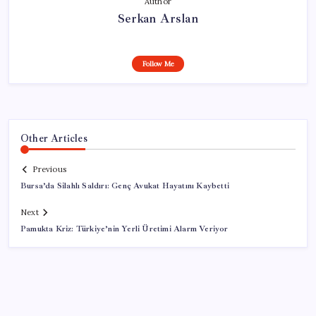
Author
Serkan Arslan
Follow Me
Other Articles
Previous
Bursa’da Silahlı Saldırı: Genç Avukat Hayatını Kaybetti
Next
Pamukta Kriz: Türkiye’nin Yerli Üretimi Alarm Veriyor