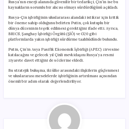
Rusya’nın enerji alanında güvenilir bir tedarikçi, Çin’in ise bu
kaynakların sorumlu bir alıcısı olmayı sürdürdüğünü açıkladı.
Rusya-Çin işbirliğinin uluslararası alandaki istikrar için kritik
bir öneme sahip olduğunu belirten Putin, çok kutuplu bir
dünya düzeninin teşvik edilmesi gerektiğini ifade etti. Ayrıca,
BRICS, Şanghay İşbirliği Örgütü (ŞİÖ) ve G20 gibi
platformlarda yakın işbirliği sürdürme taahhüdünde bulundu.
Putin, Çin’in Asya Pasifik Ekonomik İşbirliği (APEC) zirvesine
katılacağını ve gelecek yıl Çinli mevkidaşını Rusya’ya resmi
ziyarete davet ettiğini de sözlerine ekledi.
Bu stratejik buluşma, iki ülke arasındaki ilişkilerin güçlenmesi
ve uluslararası meselelerde işbirliğinin artırılması açısından
önemli bir adım olarak değerlendiriliyor.