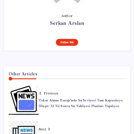
Author
Serkan Arslan
Follow Me
Other Articles
Previous
Tokat Almus Barajı’nda Su Seviyesi Tam Kapasiteye
Ulaştı: 32 Yıl Sonra Su Tahliyesi Planları Yapılıyor
Next