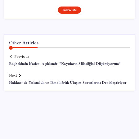
Follow Me
Other Articles
Previous
Başhekimin İfadesi Açıklandı: “Kayıtların Silindiğini Düşünüyorum”
Next
Hakkari’de Yolsuzluk ve İhmalkârlık Ulaşım Sorunlarını Derinleştiriyor