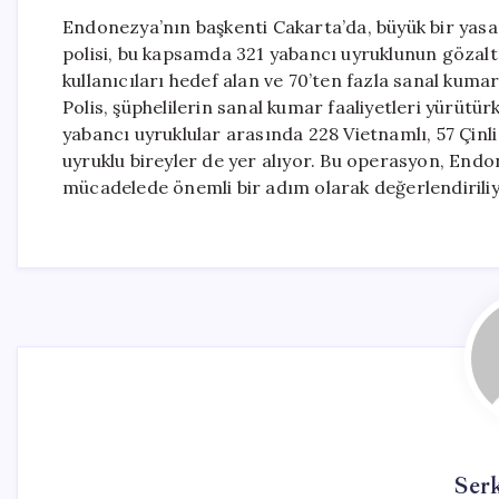
Endonezya’nın başkenti Cakarta’da, büyük bir yasa
polisi, bu kapsamda 321 yabancı uyruklunun gözaltın
kullanıcıları hedef alan ve 70’ten fazla sanal kumar
Polis, şüphelilerin sanal kumar faaliyetleri yürütü
yabancı uyruklular arasında 228 Vietnamlı, 57 Çi
uyruklu bireyler de yer alıyor. Bu operasyon, Endo
mücadelede önemli bir adım olarak değerlendiriliy
Ser