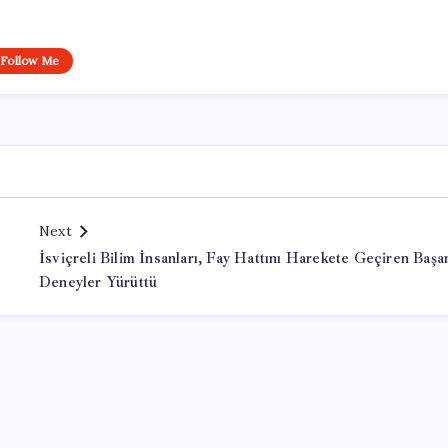
Follow Me
Next
İsviçreli Bilim İnsanları, Fay Hattını Harekete Geçiren Başar
Deneyler Yürüttü