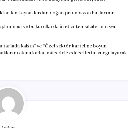
aktarılan kaynaklardan doğan promosyon haklarının
planması ve bu kurullarda üretici temsilcilerinin yer
 tarlada kalsın” ve “Özel sektör karteline boyun
 haklarını alana kadar mücadele edeceklerini vurgulayarak
Author