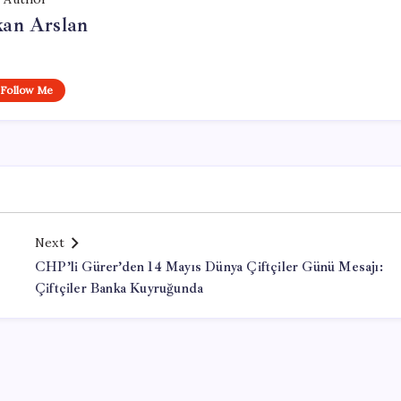
kan Arslan
Follow Me
Next
CHP’li Gürer’den 14 Mayıs Dünya Çiftçiler Günü Mesajı:
Çiftçiler Banka Kuyruğunda