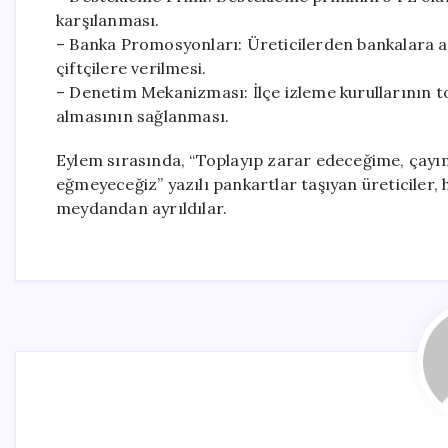
karşılanması.
– Banka Promosyonları: Üreticilerden bankalara 
çiftçilere verilmesi.
– Denetim Mekanizması: İlçe izleme kurullarının to
almasının sağlanması.
Eylem sırasında, “Toplayıp zarar edeceğime, çayım
eğmeyeceğiz” yazılı pankartlar taşıyan üreticiler,
meydandan ayrıldılar.