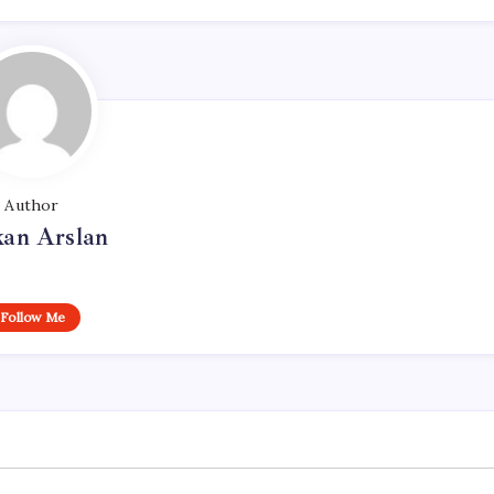
Author
kan Arslan
Follow Me