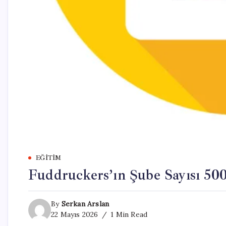
EĞITIM
Fuddruckers’ın Şube Sayısı 500
By
Serkan Arslan
22 Mayıs 2026
1 Min Read