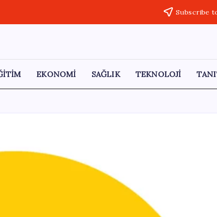
Subscribe t
ĞİTİM
EKONOMİ
SAĞLIK
TEKNOLOJİ
TANI