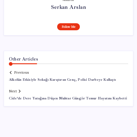
Serkan Arslan
Follow Me
Other Articles
Previous
Alkolün Etkisiyle Sokağı Karıştıran Genç, Polisi Darbeye Kalkıştı
Next
Cide’de Dere Yatağına Düşen Muhtar Güngör Temur Hayatını Kaybetti