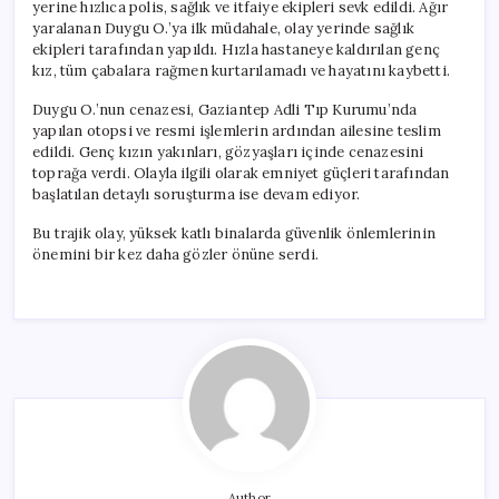
yerine hızlıca polis, sağlık ve itfaiye ekipleri sevk edildi. Ağır
yaralanan Duygu O.’ya ilk müdahale, olay yerinde sağlık
ekipleri tarafından yapıldı. Hızla hastaneye kaldırılan genç
kız, tüm çabalara rağmen kurtarılamadı ve hayatını kaybetti.
Duygu O.’nun cenazesi, Gaziantep Adli Tıp Kurumu’nda
yapılan otopsi ve resmi işlemlerin ardından ailesine teslim
edildi. Genç kızın yakınları, gözyaşları içinde cenazesini
toprağa verdi. Olayla ilgili olarak emniyet güçleri tarafından
başlatılan detaylı soruşturma ise devam ediyor.
Bu trajik olay, yüksek katlı binalarda güvenlik önlemlerinin
önemini bir kez daha gözler önüne serdi.
Author