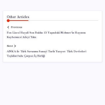
Other Articles
Previous
Fen Lisesi Hayali Son Buldu: 13 Yaşındaki Mehmet’in Hayatını
Kaybetmesi Aileyi Yıktı
Next
ANKA ile Türk Savunma Sanayi Tarih Yazıyor: Türk Devletleri
Teşkilatı’nda Çarpıcı İş Birliği