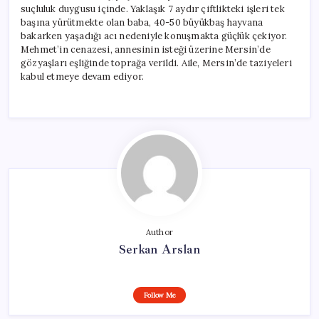
suçluluk duygusu içinde. Yaklaşık 7 aydır çiftlikteki işleri tek
başına yürütmekte olan baba, 40-50 büyükbaş hayvana
bakarken yaşadığı acı nedeniyle konuşmakta güçlük çekiyor.
Mehmet’in cenazesi, annesinin isteği üzerine Mersin’de
gözyaşları eşliğinde toprağa verildi. Aile, Mersin’de taziyeleri
kabul etmeye devam ediyor.
Author
Serkan Arslan
Follow Me