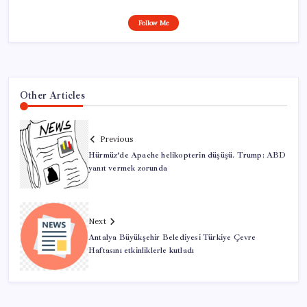
Follow Me
Other Articles
Previous
Hürmüz’de Apache helikopterin düşüşü. Trump: ABD
yanıt vermek zorunda
Next
Antalya Büyükşehir Belediyesi Türkiye Çevre
Haftasını etkinliklerle kutladı