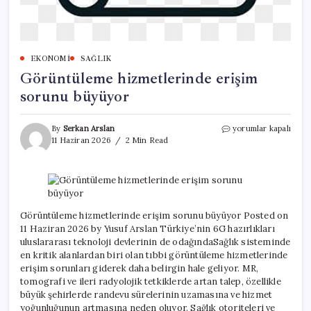
EKONOMI
SAĞLIK
Görüntüleme hizmetlerinde erişim
sorunu büyüyor
Görüntüleme
By
Serkan Arslan
yorumlar kapalı
hizmetlerinde
11 Haziran 2026
2 Min Read
erişim
sorunu
büyüyor
için
Görüntüleme hizmetlerinde erişim sorunu büyüyor Posted on
11 Haziran 2026 by Yusuf Arslan Türkiye’nin 6G hazırlıkları
uluslararası teknoloji devlerinin de odağındaSağlık sisteminde
en kritik alanlardan biri olan tıbbi görüntüleme hizmetlerinde
erişim sorunları giderek daha belirgin hale geliyor. MR,
tomografi ve ileri radyolojik tetkiklerde artan talep, özellikle
büyük şehirlerde randevu sürelerinin uzamasına ve hizmet
yoğunluğunun artmasına neden oluyor. Sağlık otoriteleri ve