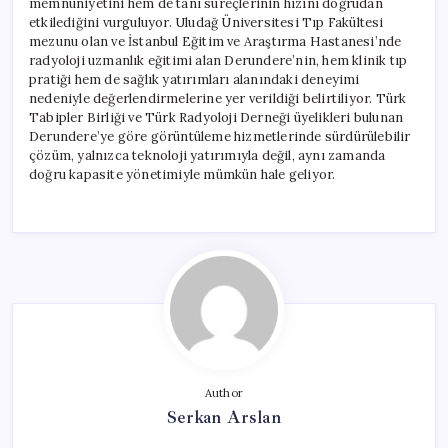
memnuniyetini hem de tanı süreçlerinin hızını doğrudan
etkilediğini vurguluyor. Uludağ Üniversitesi Tıp Fakültesi
mezunu olan ve İstanbul Eğitim ve Araştırma Hastanesi’nde
radyoloji uzmanlık eğitimi alan Derundere’nin, hem klinik tıp
pratiği hem de sağlık yatırımları alanındaki deneyimi
nedeniyle değerlendirmelerine yer verildiği belirtiliyor. Türk
Tabipler Birliği ve Türk Radyoloji Derneği üyelikleri bulunan
Derundere’ye göre görüntüleme hizmetlerinde sürdürülebilir
çözüm, yalnızca teknoloji yatırımıyla değil, aynı zamanda
doğru kapasite yönetimiyle mümkün hale geliyor.
Author
Serkan Arslan