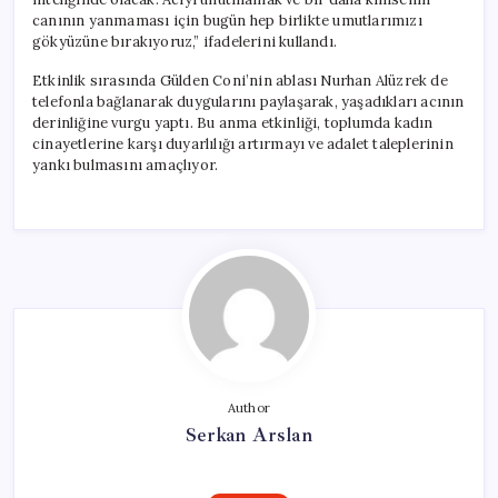
canının yanmaması için bugün hep birlikte umutlarımızı
gökyüzüne bırakıyoruz,” ifadelerini kullandı.
Etkinlik sırasında Gülden Coni’nin ablası Nurhan Alüzrek de
telefonla bağlanarak duygularını paylaşarak, yaşadıkları acının
derinliğine vurgu yaptı. Bu anma etkinliği, toplumda kadın
cinayetlerine karşı duyarlılığı artırmayı ve adalet taleplerinin
yankı bulmasını amaçlıyor.
Author
Serkan Arslan