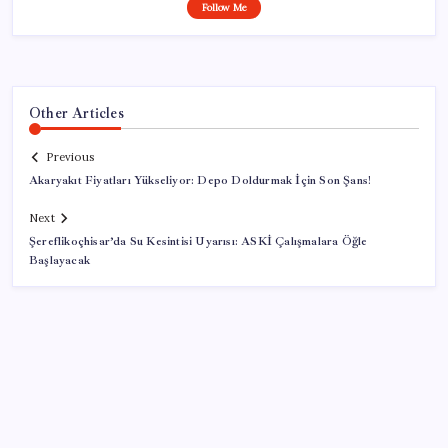
Follow Me
Other Articles
Previous
Akaryakıt Fiyatları Yükseliyor: Depo Doldurmak İçin Son Şans!
Next
Şereflikoçhisar’da Su Kesintisi Uyarısı: ASKİ Çalışmalara Öğle
Başlayacak