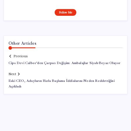
Follow Me
Other Articles
Previous
Cips Devi Calbee’den Çarpıcı Değişim: Ambalajlar Siyah-Beyaz Oluyor
Next
Eski CEO, Adayların Hızla Başlama İddialarını Neden Reddettiğini
Açıkladı