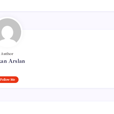
Author
kan Arslan
Follow Me