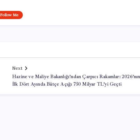
Follow Me
Next
Hazine ve Maliye Bakanlığı’ndan Çarpıcı Rakamlar: 2026’nı
İlk Dört Ayında Bütçe Açığı 750 Milyar TL’yi Geçti
Office Lisans Satın Al