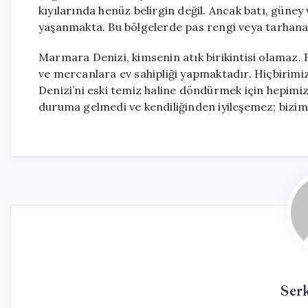
kıyılarında henüz belirgin değil. Ancak batı, güney ve
yaşanmakta. Bu bölgelerde pas rengi veya tarhana 
Marmara Denizi, kimsenin atık birikintisi olamaz. B
ve mercanlara ev sahipliği yapmaktadır. Hiçbirimiz
Denizi’ni eski temiz haline döndürmek için hepimiz
duruma gelmedi ve kendiliğinden iyileşemez; bizim
Ser