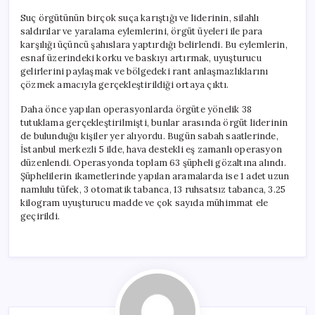
Suç örgütünün birçok suça karıştığı ve liderinin, silahlı
saldırılar ve yaralama eylemlerini, örgüt üyeleri ile para
karşılığı üçüncü şahıslara yaptırdığı belirlendi. Bu eylemlerin,
esnaf üzerindeki korku ve baskıyı artırmak, uyuşturucu
gelirlerini paylaşmak ve bölgedeki rant anlaşmazlıklarını
çözmek amacıyla gerçekleştirildiği ortaya çıktı.
Daha önce yapılan operasyonlarda örgüte yönelik 38
tutuklama gerçekleştirilmişti, bunlar arasında örgüt liderinin
de bulunduğu kişiler yer alıyordu. Bugün sabah saatlerinde,
İstanbul merkezli 5 ilde, hava destekli eş zamanlı operasyon
düzenlendi. Operasyonda toplam 63 şüpheli gözaltına alındı.
Şüphelilerin ikametlerinde yapılan aramalarda ise 1 adet uzun
namlulu tüfek, 3 otomatik tabanca, 13 ruhsatsız tabanca, 3.25
kilogram uyuşturucu madde ve çok sayıda mühimmat ele
geçirildi.