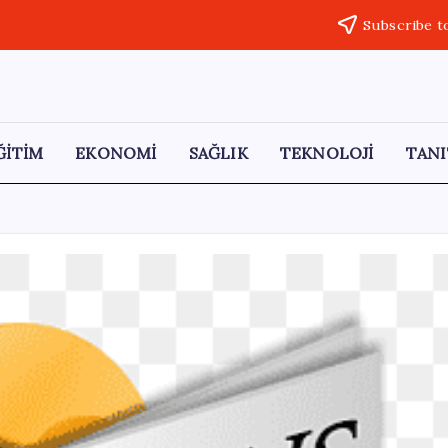
Subscribe t
ĞİTİM
EKONOMİ
SAĞLIK
TEKNOLOJİ
TANI