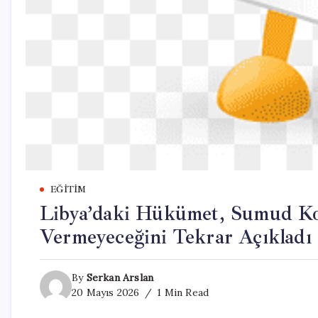
EĞITIM
Libya’daki Hükümet, Sumud Kon
Vermeyeceğini Tekrar Açıkladı
By
Serkan Arslan
20 Mayıs 2026
1 Min Read