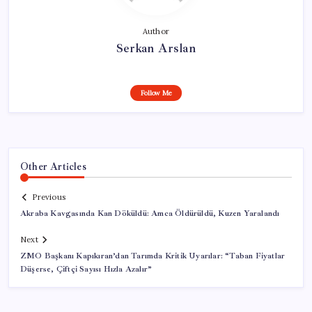
Author
Serkan Arslan
Follow Me
Other Articles
Previous
Akraba Kavgasında Kan Döküldü: Amca Öldürüldü, Kuzen Yaralandı
Next
ZMO Başkanı Kapıkıran’dan Tarımda Kritik Uyarılar: “Taban Fiyatlar
Düşerse, Çiftçi Sayısı Hızla Azalır”