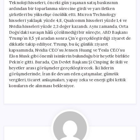
Teknoloji hisseleri, önceki gün yaşanan satış baskısının
ardından bir toparlanma sürecine girdi ve yarı iletken
şirketleri bu yükselişe öncülük etti. Micron Technology
hisseleri yaklaşık yüzde 4,8, Qualcomm hisseleri yüzde 1,4 ve
Nvidia hisseleri yüzde 2,3 değer kazandı. Aynı zamanda, Orta
Doğu’daki savaşın hâlâ çözülmediği bir süreçte, ABD Başkanı
Trump’ın 8,5 yıl aradan sonra Çin’e gerçekleştirdiği ziyaret de
dikkatle takip ediliyor. Trump, bu üç günlük ziyaret
kapsamında, Nvidia CEO’su Jensen Huang ve Tesla CEO’su
Elon Musk gibi önemli isimlerin bulunduğu bir heyetle birlikte
Pekin’e gitti. Burada, Çin Devlet Başkanı Şi Cinping ile ikili ve
heyetler arası görüşmeler gerçekleştirecek. İki liderin
görüşmelerinde, İran ile devam eden çatışmalar, gümrük
vergileri, ticaret anlaşmaları, yapay zeka ve enerji gibi kritik
konuların ele alınması bekleniyor.