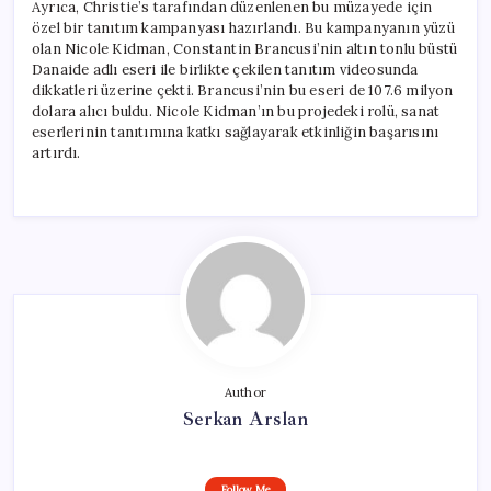
Ayrıca, Christie’s tarafından düzenlenen bu müzayede için
özel bir tanıtım kampanyası hazırlandı. Bu kampanyanın yüzü
olan Nicole Kidman, Constantin Brancusi’nin altın tonlu büstü
Danaide adlı eseri ile birlikte çekilen tanıtım videosunda
dikkatleri üzerine çekti. Brancusi’nin bu eseri de 107.6 milyon
dolara alıcı buldu. Nicole Kidman’ın bu projedeki rolü, sanat
eserlerinin tanıtımına katkı sağlayarak etkinliğin başarısını
artırdı.
Author
Serkan Arslan
Follow Me