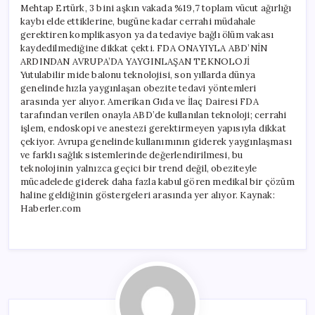
Mehtap Ertürk, 3 bini aşkın vakada %19,7 toplam vücut ağırlığı
kaybı elde ettiklerine, bugüne kadar cerrahi müdahale
gerektiren komplikasyon ya da tedaviye bağlı ölüm vakası
kaydedilmediğine dikkat çekti. FDA ONAYIYLA ABD’NİN
ARDINDAN AVRUPA’DA YAYGINLAŞAN TEKNOLOJİ
Yutulabilir mide balonu teknolojisi, son yıllarda dünya
genelinde hızla yaygınlaşan obezite tedavi yöntemleri
arasında yer alıyor. Amerikan Gıda ve İlaç Dairesi FDA
tarafından verilen onayla ABD’de kullanılan teknoloji; cerrahi
işlem, endoskopi ve anestezi gerektirmeyen yapısıyla dikkat
çekiyor. Avrupa genelinde kullanımının giderek yaygınlaşması
ve farklı sağlık sistemlerinde değerlendirilmesi, bu
teknolojinin yalnızca geçici bir trend değil, obeziteyle
mücadelede giderek daha fazla kabul gören medikal bir çözüm
haline geldiğinin göstergeleri arasında yer alıyor. Kaynak:
Haberler.com