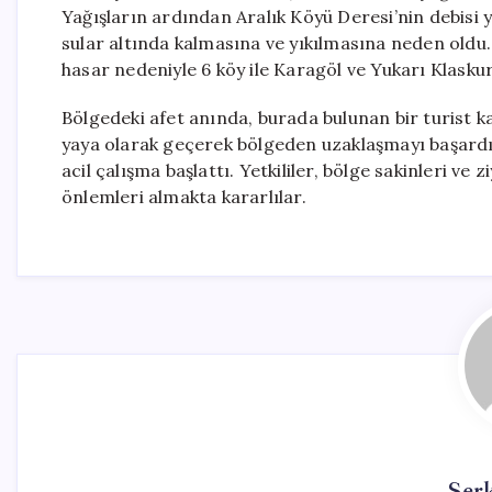
Yağışların ardından Aralık Köyü Deresi’nin debisi 
sular altında kalmasına ve yıkılmasına neden old
hasar nedeniyle 6 köy ile Karagöl ve Yukarı Klask
Bölgedeki afet anında, burada bulunan bir turist ka
yaya olarak geçerek bölgeden uzaklaşmayı başardı. 
acil çalışma başlattı. Yetkililer, bölge sakinleri ve
önlemleri almakta kararlılar.
Ser