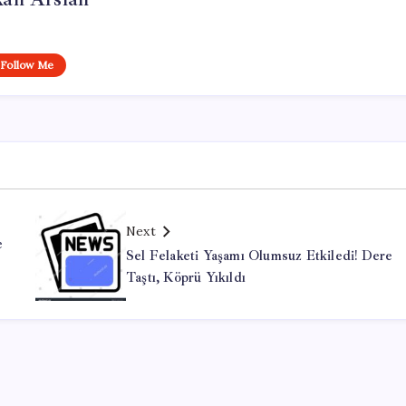
Follow Me
Next
e
Sel Felaketi Yaşamı Olumsuz Etkiledi! Dere
Taştı, Köprü Yıkıldı