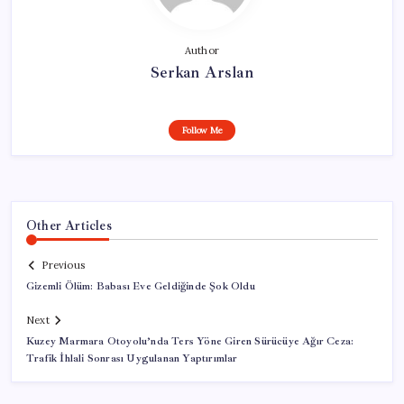
Author
Serkan Arslan
Follow Me
Other Articles
Previous
Gizemli Ölüm: Babası Eve Geldiğinde Şok Oldu
Next
Kuzey Marmara Otoyolu’nda Ters Yöne Giren Sürücüye Ağır Ceza:
Trafik İhlali Sonrası Uygulanan Yaptırımlar