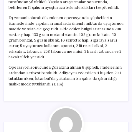
tarafından yürütüldü. Yapılan araştırmalar sonucunda,
belirlenen 11 şahsın uyuşturucu bulundurdukları tespit edildi.
Eş zamanlı olarak düzenlenen operasyonda, şüphelilerin
ikametlerinde yapılan aramalarda önemli miktarda uyuşturucu
madde ve silah ele geçirildi. Elde edilen bulgular arasında 208
ecstasy hap, 133 gram metamfetamin, 103 gram kokain, 20
gram bonzai, 5 gram skunk, 16 sentetik hap, sigaraya sarılı
esrar, 5 uyuşturucu kullanım aparatı, 2 litre etil alkol, 2
ruhsatsız tabanca, 258 tabanca mermisi, 3 havalı tabanca ve 2
havalı tüfek yer aldı.
Operasyon sonucunda gözaltına alınan 6 şüpheli, ifadelerinin
ardından serbest bırakıldı. Adliyeye sevk edilen 4 kişiden 2’si
tutuklanırken, İstanbul’da yakalanan bir şahıs da çıkarıldığı
mahkemede tutuklandı. (DHA)