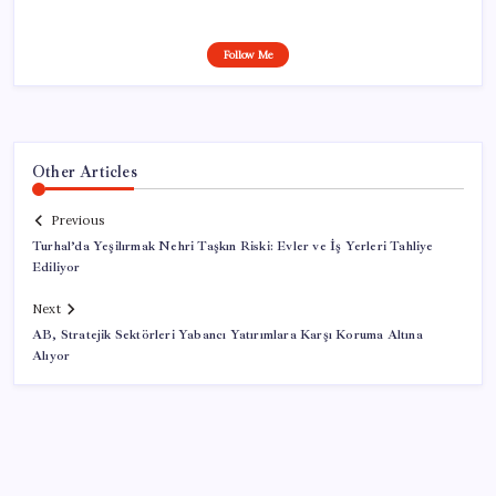
Follow Me
Other Articles
Previous
Turhal’da Yeşilırmak Nehri Taşkın Riski: Evler ve İş Yerleri Tahliye
Ediliyor
Next
AB, Stratejik Sektörleri Yabancı Yatırımlara Karşı Koruma Altına
Alıyor