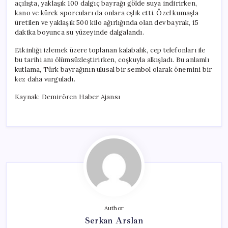
açılışta, yaklaşık 100 dalgıç bayrağı gölde suya indirirken,
kano ve kürek sporcuları da onlara eşlik etti. Özel kumaşla
üretilen ve yaklaşık 500 kilo ağırlığında olan dev bayrak, 15
dakika boyunca su yüzeyinde dalgalandı.
Etkinliği izlemek üzere toplanan kalabalık, cep telefonları ile
bu tarihi anı ölümsüzleştirirken, coşkuyla alkışladı. Bu anlamlı
kutlama, Türk bayrağının ulusal bir sembol olarak önemini bir
kez daha vurguladı.
Kaynak: Demirören Haber Ajansı
Author
Serkan Arslan