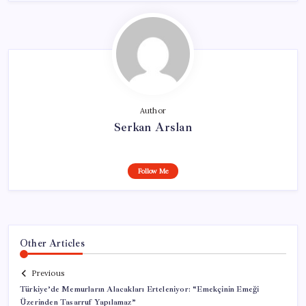
Author
Serkan Arslan
Follow Me
Other Articles
Previous
Türkiye’de Memurların Alacakları Erteleniyor: “Emekçinin Emeği
Üzerinden Tasarruf Yapılamaz”