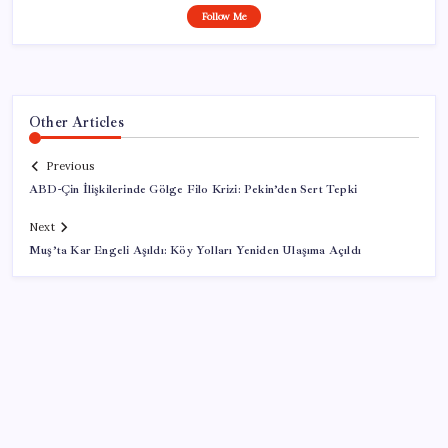
Follow Me
Other Articles
Previous
ABD-Çin İlişkilerinde Gölge Filo Krizi: Pekin’den Sert Tepki
Next
Muş’ta Kar Engeli Aşıldı: Köy Yolları Yeniden Ulaşıma Açıldı