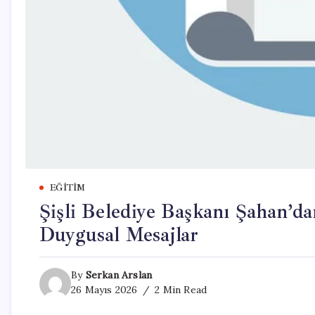
EĞITIM
Şişli Belediye Başkanı Şahan’d
Duygusal Mesajlar
By
Serkan Arslan
26 Mayıs 2026
2 Min Read