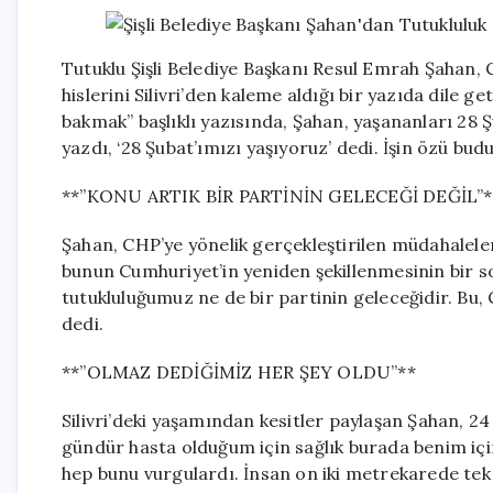
Tutuklu Şişli Belediye Başkanı Resul Emrah Şahan,
hislerini Silivri’den kaleme aldığı bir yazıda dile
bakmak” başlıklı yazısında, Şahan, yaşananları 28
yazdı, ‘28 Şubat’ımızı yaşıyoruz’ dedi. İşin özü budur
**”KONU ARTIK BİR PARTİNİN GELECEĞİ DEĞİL”*
Şahan, CHP’ye yönelik gerçekleştirilen müdahalele
bunun Cumhuriyet’in yeniden şekillenmesinin bir s
tutukluluğumuz ne de bir partinin geleceğidir. Bu, C
dedi.
**”OLMAZ DEDİĞİMİZ HER ŞEY OLDU”**
Silivri’deki yaşamından kesitler paylaşan Şahan, 24
gündür hasta olduğum için sağlık burada benim içi
hep bunu vurgulardı. İnsan on iki metrekarede tek 