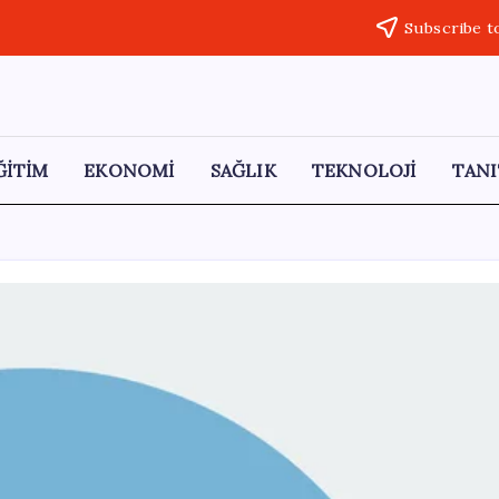
Subscribe t
ĞİTİM
EKONOMİ
SAĞLIK
TEKNOLOJİ
TANI