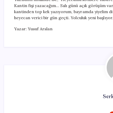
Kantin fişi yazacağım… Salı günü açık görüşüm va
kantinden top kek yazıyorum, bayramda yiyelim diye.
heyecan verici bir gün geçti. Yolculuk yeni başlıyo
Yazar: Yusuf Arslan
Ser