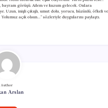
r, bayram görüşü. Ailem ve kuzum gelecek. Onlara
 Uzun, inişli çıkışlı, umut dolu, yorucu, hüzünlü, öfkeli v
r. Yolumuz açık olsun…” sözleriyle duygularını paylaştı.
Author
kan Arslan