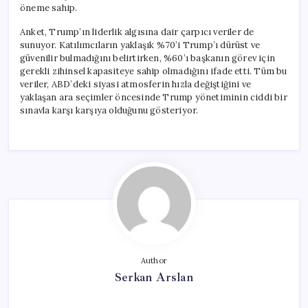
öneme sahip.
Anket, Trump’ın liderlik algısına dair çarpıcı veriler de
sunuyor. Katılımcıların yaklaşık %70’i Trump’ı dürüst ve
güvenilir bulmadığını belirtirken, %60’ı başkanın görev için
gerekli zihinsel kapasiteye sahip olmadığını ifade etti. Tüm bu
veriler, ABD’deki siyasi atmosferin hızla değiştiğini ve
yaklaşan ara seçimler öncesinde Trump yönetiminin ciddi bir
sınavla karşı karşıya olduğunu gösteriyor.
Author
Serkan Arslan