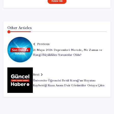
Follow Me
Other Articles
Previous
21 Mayıs 2026 Depremleri: Nerede, Ne Zaman ve
Hangi Büyüklükte Sarsıntılar Oldu?
Next
Üniversite Öğrencisi Betül Koruğ’un Hayatını
Kaybettiği Kaza Anına Dair Görüntüler Ortaya Çıktı