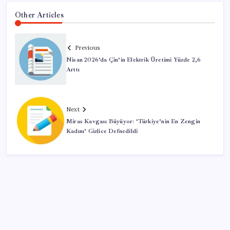
Other Articles
Previous
Nisan 2026’da Çin’in Elektrik Üretimi Yüzde 2,6
Arttı
Next
Miras Kavgası Büyüyor: ‘Türkiye’nin En Zengin
Kadını’ Gizlice Defnedildi