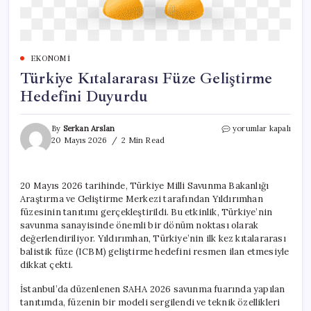
EKONOMI
Türkiye Kıtalararası Füze Geliştirme
Hedefini Duyurdu
Türkiye
By
Serkan Arslan
yorumlar kapalı
Kıtalararası
20 Mayıs 2026
2 Min Read
Füze
Geliştirme
Hedefini
20 Mayıs 2026 tarihinde, Türkiye Milli Savunma Bakanlığı
Duyurdu
Araştırma ve Geliştirme Merkezi tarafından Yıldırımhan
için
füzesinin tanıtımı gerçekleştirildi. Bu etkinlik, Türkiye’nin
savunma sanayisinde önemli bir dönüm noktası olarak
değerlendiriliyor. Yıldırımhan, Türkiye’nin ilk kez kıtalararası
balistik füze (ICBM) geliştirme hedefini resmen ilan etmesiyle
dikkat çekti.
İstanbul’da düzenlenen SAHA 2026 savunma fuarında yapılan
tanıtımda, füzenin bir modeli sergilendi ve teknik özellikleri