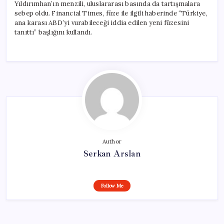
Yıldırımhan’ın menzili, uluslararası basında da tartışmalara
sebep oldu. Financial Times, füze ile ilgili haberinde “Türkiye,
ana karası ABD’yi vurabileceği iddia edilen yeni füzesini
tanıttı” başlığını kullandı.
Author
Serkan Arslan
Follow Me