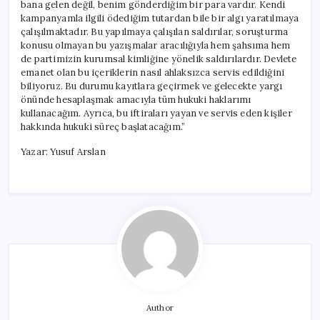
bana gelen değil, benim gönderdiğim bir para vardır. Kendi
kampanyamla ilgili ödediğim tutardan bile bir algı yaratılmaya
çalışılmaktadır. Bu yapılmaya çalışılan saldırılar, soruşturma
konusu olmayan bu yazışmalar aracılığıyla hem şahsıma hem
de partimizin kurumsal kimliğine yönelik saldırılardır. Devlete
emanet olan bu içeriklerin nasıl ahlaksızca servis edildiğini
biliyoruz. Bu durumu kayıtlara geçirmek ve gelecekte yargı
önünde hesaplaşmak amacıyla tüm hukuki haklarımı
kullanacağım. Ayrıca, bu iftiraları yayan ve servis eden kişiler
hakkında hukuki süreç başlatacağım.”
Yazar: Yusuf Arslan
Author