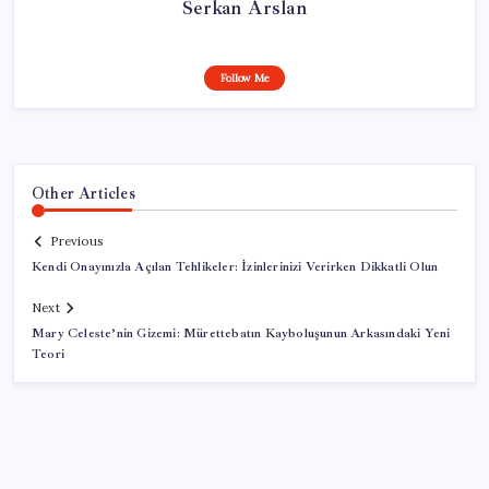
Serkan Arslan
Follow Me
Other Articles
Previous
Kendi Onayınızla Açılan Tehlikeler: İzinlerinizi Verirken Dikkatli Olun
Next
Mary Celeste’nin Gizemi: Mürettebatın Kayboluşunun Arkasındaki Yeni
Teori