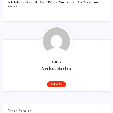
iletebilirler. Kaynak: AA / Fatma Nur Duman Arı Yazar: Yusuf
Arslan
Author
Serkan Arslan
Follow Me
Other Articles