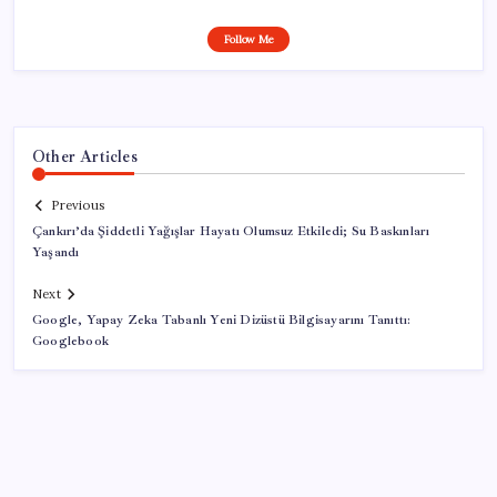
Follow Me
Other Articles
Previous
Çankırı’da Şiddetli Yağışlar Hayatı Olumsuz Etkiledi; Su Baskınları
Yaşandı
Next
Google, Yapay Zeka Tabanlı Yeni Dizüstü Bilgisayarını Tanıttı:
Googlebook