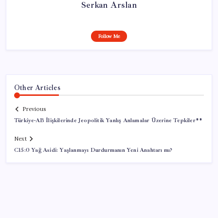
Serkan Arslan
Follow Me
Other Articles
Previous
Türkiye-AB İlişkilerinde Jeopolitik Yanlış Anlamalar Üzerine Tepkiler**
Next
C15:0 Yağ Asidi: Yaşlanmayı Durdurmanın Yeni Anahtarı mı?