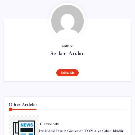
Author
Serkan Arslan
Follow Me
Other Articles
Previous
İzmir’deki İzinsiz Gösteride TOMA’ya Çıkan Müdür