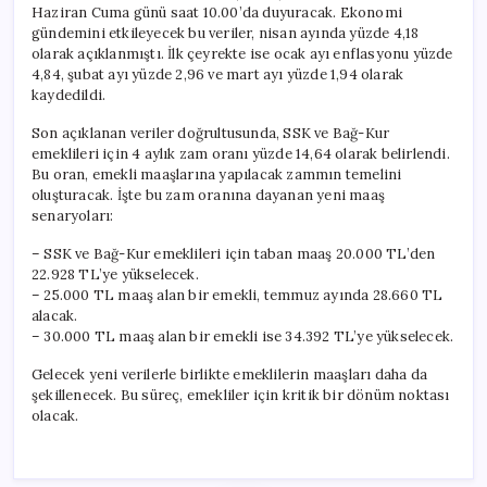
Haziran Cuma günü saat 10.00’da duyuracak. Ekonomi
gündemini etkileyecek bu veriler, nisan ayında yüzde 4,18
olarak açıklanmıştı. İlk çeyrekte ise ocak ayı enflasyonu yüzde
4,84, şubat ayı yüzde 2,96 ve mart ayı yüzde 1,94 olarak
kaydedildi.
Son açıklanan veriler doğrultusunda, SSK ve Bağ-Kur
emeklileri için 4 aylık zam oranı yüzde 14,64 olarak belirlendi.
Bu oran, emekli maaşlarına yapılacak zammın temelini
oluşturacak. İşte bu zam oranına dayanan yeni maaş
senaryoları:
– SSK ve Bağ-Kur emeklileri için taban maaş 20.000 TL’den
22.928 TL’ye yükselecek.
– 25.000 TL maaş alan bir emekli, temmuz ayında 28.660 TL
alacak.
– 30.000 TL maaş alan bir emekli ise 34.392 TL’ye yükselecek.
Gelecek yeni verilerle birlikte emeklilerin maaşları daha da
şekillenecek. Bu süreç, emekliler için kritik bir dönüm noktası
olacak.