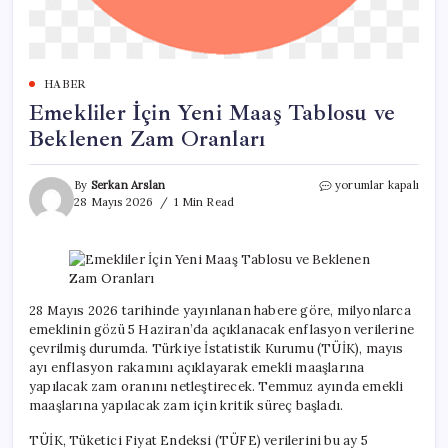
HABER
Emekliler İçin Yeni Maaş Tablosu ve
Beklenen Zam Oranları
Emekliler
By
Serkan Arslan
yorumlar kapalı
İçin
28 Mayıs 2026
1 Min Read
Yeni
Maaş
Tablosu
ve
Beklenen
Zam
28 Mayıs 2026 tarihinde yayınlanan habere göre, milyonlarca
Oranları
emeklinin gözü 5 Haziran’da açıklanacak enflasyon verilerine
için
çevrilmiş durumda. Türkiye İstatistik Kurumu (TÜİK), mayıs
ayı enflasyon rakamını açıklayarak emekli maaşlarına
yapılacak zam oranını netleştirecek. Temmuz ayında emekli
maaşlarına yapılacak zam için kritik süreç başladı.
TÜİK, Tüketici Fiyat Endeksi (TÜFE) verilerini bu ay 5