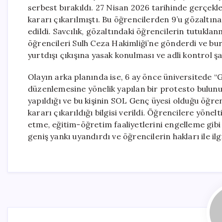
serbest bırakıldı. 27 Nisan 2026 tarihinde gerçek
kararı çıkarılmıştı. Bu öğrencilerden 9’u gözaltına
edildi. Savcılık, gözaltındaki öğrencilerin tutu
öğrencileri Sulh Ceza Hakimliği’ne gönderdi ve b
yurtdışı çıkışına yasak konulması ve adli kontrol şa
Olayın arka planında ise, 6 ay önce üniversitede “Ge
düzenlemesine yönelik yapılan bir protesto bulunu
yapıldığı ve bu kişinin SOL Genç üyesi olduğu öğren
kararı çıkarıldığı bilgisi verildi. Öğrencilere yöne
etme, eğitim-öğretim faaliyetlerini engelleme gibi c
geniş yankı uyandırdı ve öğrencilerin hakları ile il