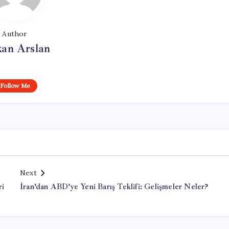
Author
kan Arslan
Follow Me
Next
ri
İran’dan ABD’ye Yeni Barış Teklifi: Gelişmeler Neler?