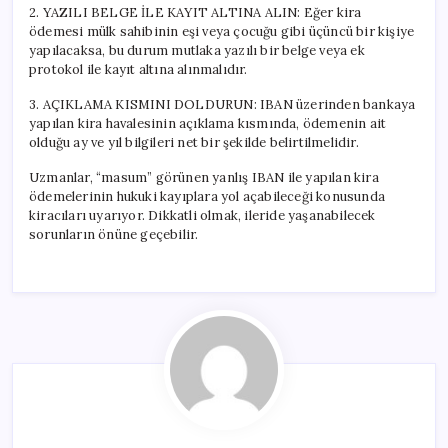
2. YAZILI BELGE İLE KAYIT ALTINA ALIN: Eğer kira
ödemesi mülk sahibinin eşi veya çocuğu gibi üçüncü bir kişiye
yapılacaksa, bu durum mutlaka yazılı bir belge veya ek
protokol ile kayıt altına alınmalıdır.
3. AÇIKLAMA KISMINI DOLDURUN: IBAN üzerinden bankaya
yapılan kira havalesinin açıklama kısmında, ödemenin ait
olduğu ay ve yıl bilgileri net bir şekilde belirtilmelidir.
Uzmanlar, “masum” görünen yanlış IBAN ile yapılan kira
ödemelerinin hukuki kayıplara yol açabileceği konusunda
kiracıları uyarıyor. Dikkatli olmak, ileride yaşanabilecek
sorunların önüne geçebilir.