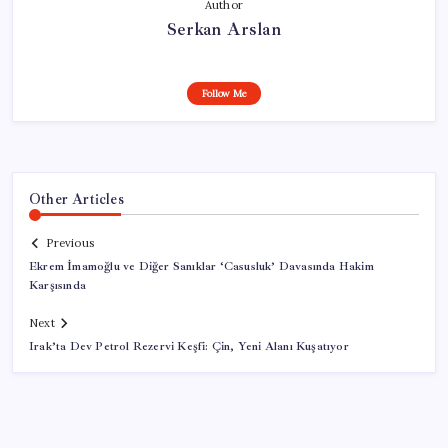
Author
Serkan Arslan
Follow Me
Other Articles
Previous
Ekrem İmamoğlu ve Diğer Sanıklar ‘Casusluk’ Davasında Hakim
Karşısında
Next
Irak’ta Dev Petrol Rezervi Keşfi: Çin, Yeni Alanı Kuşatıyor