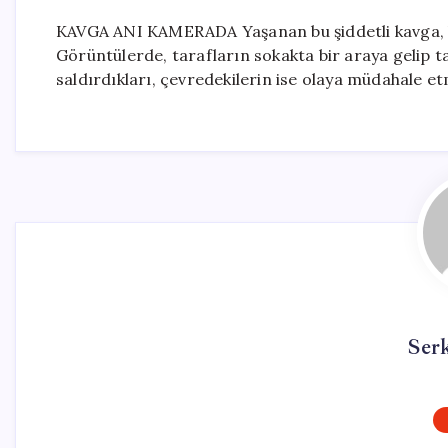
KAVGA ANI KAMERADA Yaşanan bu şiddetli kavga, bi
Görüntülerde, tarafların sokakta bir araya gelip t
saldırdıkları, çevredekilerin ise olaya müdahale e
Ser