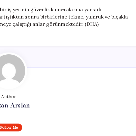
r iş yerinin güvenlik kameralarına yansıdı.
artıştıktan sonra birbirlerine tekme, yumruk ve bıçakla
tmeye çalıştığı anlar görünmektedir. (DHA)
Author
kan Arslan
Follow Me