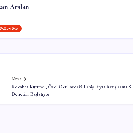
kan Arslan
Follow Me
Next
Rekabet Kurumu, Özel Okullardaki Fahiş Fiyat Artışlarına Sı
Denetim Başlatıyor