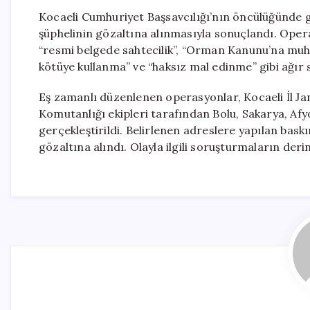
Kocaeli Cumhuriyet Başsavcılığı’nın öncülüğünde g
şüphelinin gözaltına alınmasıyla sonuçlandı. Operas
“resmi belgede sahtecilik”, “Orman Kanunu’na muhal
kötüye kullanma” ve “haksız mal edinme” gibi ağır 
Eş zamanlı düzenlenen operasyonlar, Kocaeli İl 
Komutanlığı ekipleri tarafından Bolu, Sakarya, Afy
gerçekleştirildi. Belirlenen adreslere yapılan bas
gözaltına alındı. Olayla ilgili soruşturmaların derinle