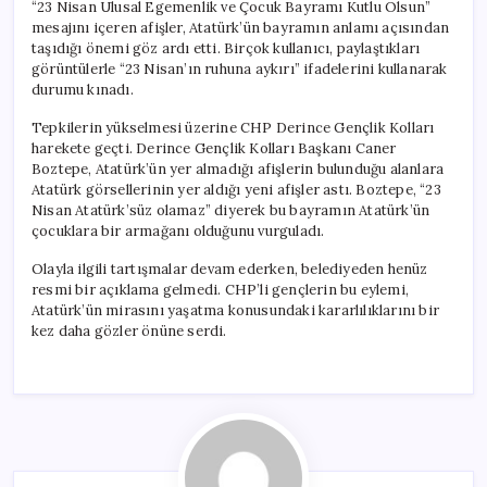
“23 Nisan Ulusal Egemenlik ve Çocuk Bayramı Kutlu Olsun”
mesajını içeren afişler, Atatürk’ün bayramın anlamı açısından
taşıdığı önemi göz ardı etti. Birçok kullanıcı, paylaştıkları
görüntülerle “23 Nisan’ın ruhuna aykırı” ifadelerini kullanarak
durumu kınadı.
Tepkilerin yükselmesi üzerine CHP Derince Gençlik Kolları
harekete geçti. Derince Gençlik Kolları Başkanı Caner
Boztepe, Atatürk’ün yer almadığı afişlerin bulunduğu alanlara
Atatürk görsellerinin yer aldığı yeni afişler astı. Boztepe, “23
Nisan Atatürk’süz olamaz” diyerek bu bayramın Atatürk’ün
çocuklara bir armağanı olduğunu vurguladı.
Olayla ilgili tartışmalar devam ederken, belediyeden henüz
resmi bir açıklama gelmedi. CHP’li gençlerin bu eylemi,
Atatürk’ün mirasını yaşatma konusundaki kararlılıklarını bir
kez daha gözler önüne serdi.