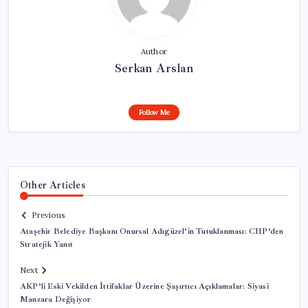
Author
Serkan Arslan
Follow Me
Other Articles
Previous
Ataşehir Belediye Başkanı Onursal Adıgüzel’in Tutuklanması: CHP’den
Stratejik Yanıt
Next
AKP’li Eski Vekilden İttifaklar Üzerine Şaşırtıcı Açıklamalar: Siyasi
Manzara Değişiyor