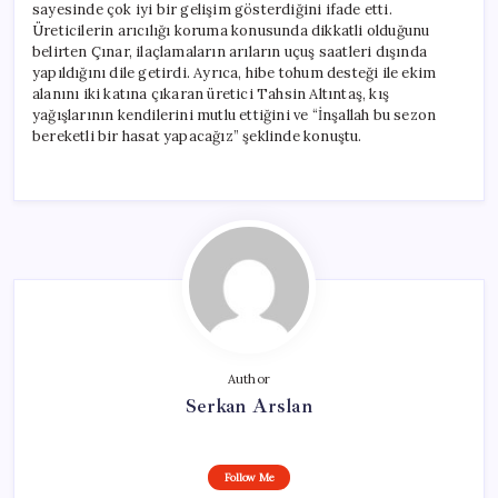
sayesinde çok iyi bir gelişim gösterdiğini ifade etti.
Üreticilerin arıcılığı koruma konusunda dikkatli olduğunu
belirten Çınar, ilaçlamaların arıların uçuş saatleri dışında
yapıldığını dile getirdi. Ayrıca, hibe tohum desteği ile ekim
alanını iki katına çıkaran üretici Tahsin Altıntaş, kış
yağışlarının kendilerini mutlu ettiğini ve “İnşallah bu sezon
bereketli bir hasat yapacağız” şeklinde konuştu.
Author
Serkan Arslan
Follow Me